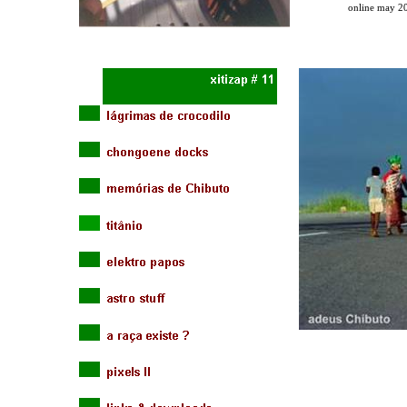
online may 2