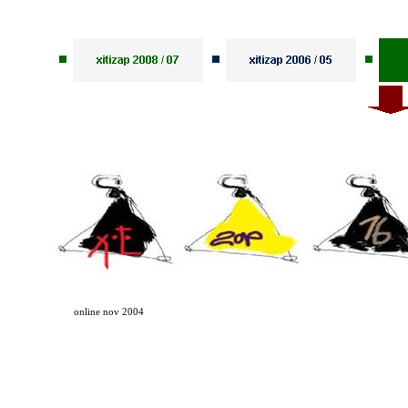
online nov 2004